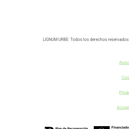
LIGNUM URBE. Todos los derechos reservados
Aviso
Coo
Priva
Accesi