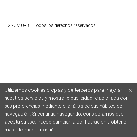
LIGNUM URBE. Todos los derechos reservados
×
Utilizamos cookies propias y de terceros para mejorar
nuestros servicios y mostrarle publicidad relacionada con
sus preferencias mediante el análisis de sus hábitos de
navegación. Si continua navegando, consideramos que
acepta su uso. Puede cambiar la configuración u obtener
más información ‘aquí’.